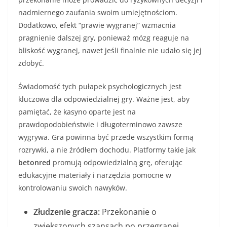
nadmiernego zaufania swoim umiejętnościom.
Dodatkowo, efekt “prawie wygranej” wzmacnia
pragnienie dalszej gry, ponieważ mózg reaguje na
bliskość wygranej, nawet jeśli finalnie nie udało się jej
zdobyć.
Świadomość tych pułapek psychologicznych jest
kluczowa dla odpowiedzialnej gry. Ważne jest, aby
pamiętać, że kasyno oparte jest na
prawdopodobieństwie i długoterminowo zawsze
wygrywa. Gra powinna być przede wszystkim formą
rozrywki, a nie źródłem dochodu. Platformy takie jak
betonred
promują odpowiedzialną grę, oferując
edukacyjne materiały i narzędzia pomocne w
kontrolowaniu swoich nawyków.
Złudzenie gracza:
Przekonanie o
zwiększonych szansach po przegranej.