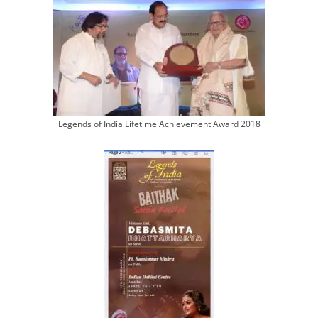
Legends of India Lifetime Achievement Award 2018