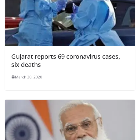
Gujarat reports 69 coronavirus cases,
six deaths
March 30, 2020