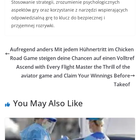
Stosowanie strategii, zrozumienie psychologicznych
aspektów gry oraz korzystanie z narzędzi wspierających
odpowiedzialną grę to klucz do bezpiecznej i
przyjemnej rozrywki.
Aufregend anders Mit jedem Hühnertritt im Chicken
Road Game steigen deine Chancen auf einen Volltref
Ascend with Every Flight Master the Thrill of the
aviator game and Claim Your Winnings Before
Takeof
You May Also Like