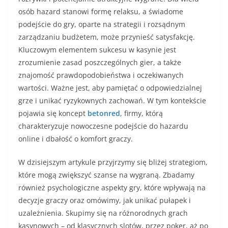
osób hazard stanowi formę relaksu, a świadome
podejście do gry, oparte na strategii i rozsądnym
zarządzaniu budżetem, może przynieść satysfakcję.
Kluczowym elementem sukcesu w kasynie jest
zrozumienie zasad poszczególnych gier, a także
znajomość prawdopodobieństwa i oczekiwanych
wartości. Ważne jest, aby pamiętać o odpowiedzialnej
grze i unikać ryzykownych zachowań. W tym kontekście
pojawia się koncept
betonred
, firmy, którą
charakteryzuje nowoczesne podejście do hazardu
online i dbałość o komfort graczy.
W dzisiejszym artykule przyjrzymy się bliżej strategiom,
które mogą zwiększyć szanse na wygraną. Zbadamy
również psychologiczne aspekty gry, które wpływają na
decyzje graczy oraz omówimy, jak unikać pułapek i
uzależnienia. Skupimy się na różnorodnych grach
kasynowych – od klasycznych slotów, przez poker, aż po