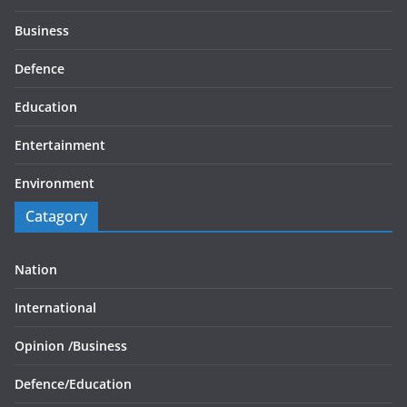
Business
Defence
Education
Entertainment
Environment
Catagory
Nation
International
Opinion /
Business
Defence/
Education