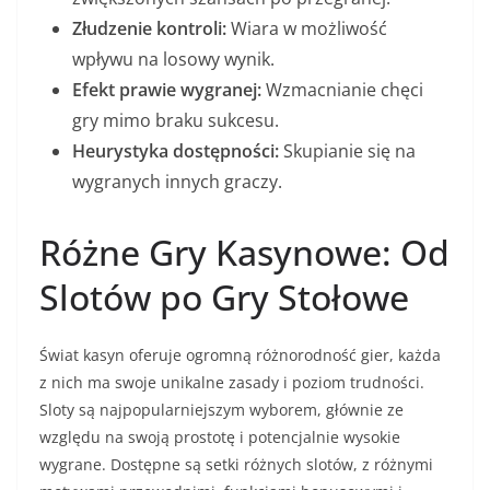
Złudzenie kontroli:
Wiara w możliwość
wpływu na losowy wynik.
Efekt prawie wygranej:
Wzmacnianie chęci
gry mimo braku sukcesu.
Heurystyka dostępności:
Skupianie się na
wygranych innych graczy.
Różne Gry Kasynowe: Od
Slotów po Gry Stołowe
Świat kasyn oferuje ogromną różnorodność gier, każda
z nich ma swoje unikalne zasady i poziom trudności.
Sloty są najpopularniejszym wyborem, głównie ze
względu na swoją prostotę i potencjalnie wysokie
wygrane. Dostępne są setki różnych slotów, z różnymi