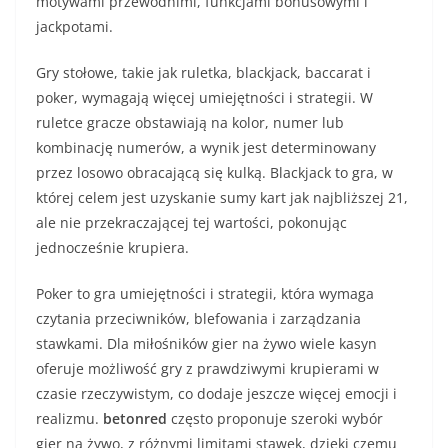
motywami przewodnimi, funkcjami bonusowymi i
jackpotami.
Gry stołowe, takie jak ruletka, blackjack, baccarat i
poker, wymagają więcej umiejętności i strategii. W
ruletce gracze obstawiają na kolor, numer lub
kombinację numerów, a wynik jest determinowany
przez losowo obracającą się kulką. Blackjack to gra, w
której celem jest uzyskanie sumy kart jak najbliższej 21,
ale nie przekraczającej tej wartości, pokonując
jednocześnie krupiera.
Poker to gra umiejętności i strategii, która wymaga
czytania przeciwników, blefowania i zarządzania
stawkami. Dla miłośników gier na żywo wiele kasyn
oferuje możliwość gry z prawdziwymi krupierami w
czasie rzeczywistym, co dodaje jeszcze więcej emocji i
realizmu.
betonred
często proponuje szeroki wybór
gier na żywo, z różnymi limitami stawek, dzięki czemu