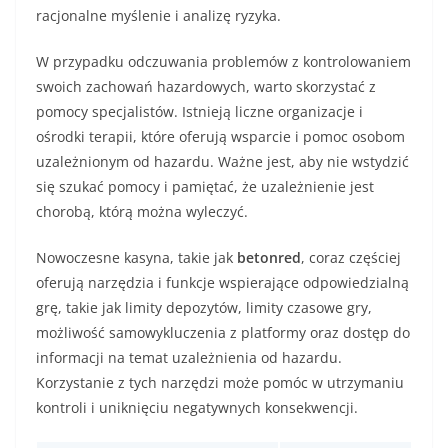
racjonalne myślenie i analizę ryzyka.
W przypadku odczuwania problemów z kontrolowaniem
swoich zachowań hazardowych, warto skorzystać z
pomocy specjalistów. Istnieją liczne organizacje i
ośrodki terapii, które oferują wsparcie i pomoc osobom
uzależnionym od hazardu. Ważne jest, aby nie wstydzić
się szukać pomocy i pamiętać, że uzależnienie jest
chorobą, którą można wyleczyć.
Nowoczesne kasyna, takie jak
betonred
, coraz częściej
oferują narzędzia i funkcje wspierające odpowiedzialną
grę, takie jak limity depozytów, limity czasowe gry,
możliwość samowykluczenia z platformy oraz dostęp do
informacji na temat uzależnienia od hazardu.
Korzystanie z tych narzędzi może pomóc w utrzymaniu
kontroli i uniknięciu negatywnych konsekwencji.