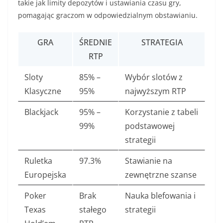
takie jak limity depozytów i ustawiania czasu gry,
pomagając graczom w odpowiedzialnym obstawianiu.
GRA
ŚREDNIE
STRATEGIA
RTP
Sloty
85% –
Wybór slotów z
Klasyczne
95%
najwyższym RTP
Blackjack
95% –
Korzystanie z tabeli
99%
podstawowej
strategii
Ruletka
97.3%
Stawianie na
Europejska
zewnętrzne szanse
Poker
Brak
Nauka blefowania i
Texas
stałego
strategii